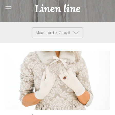
Linen line
Aksesuāri > Cimdi