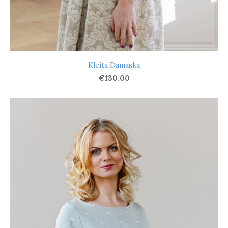
Kleita Damaska
€130.00