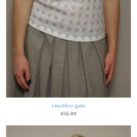
Lina blūze gaiša
€55.00