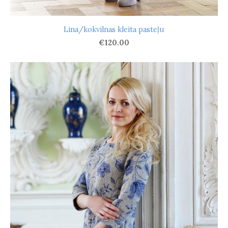
Lina/kokvilnas kleita pasteļu
€120.00