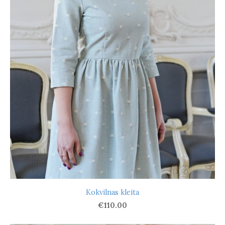
Kokvilnas kleita
€110.00