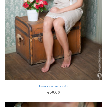
Lina vasaras kleita
€50.00