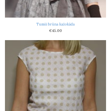
Tumši brūna kažokāda
€45.00