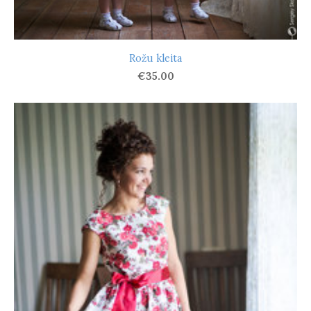
Rožu kleita
€35.00