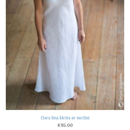
Gara lina kleita ar mežīni
€95.00