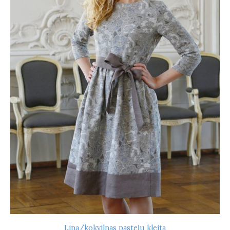
Lina/kokvilnas pasteļu kleita