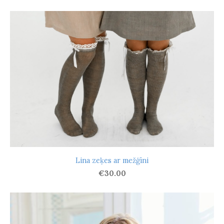
Lina zeķes ar mežģīni
€30.00