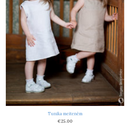
Tunika meitenēm
€25.00