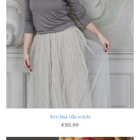
Bēši lina tilla svārki
€115.00