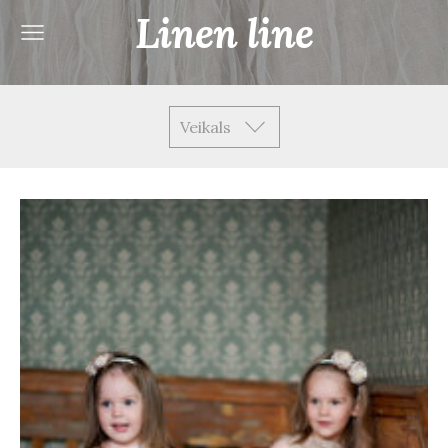
Linen line
Veikals