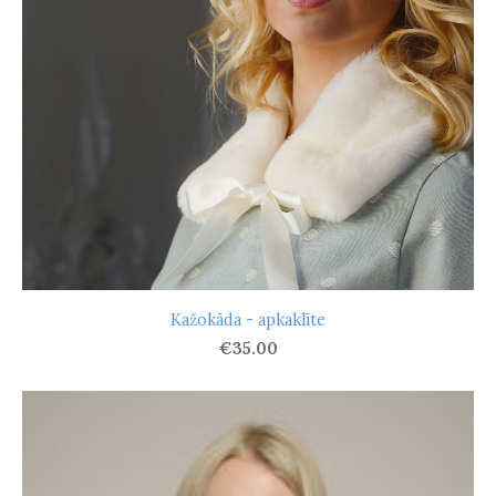
Kažokāda - apkaklīte
€35.00