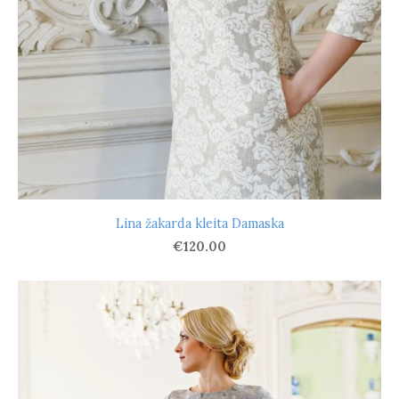
Lina žakarda kleita Damaska
€120.00