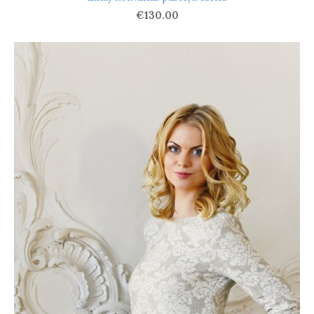
€130.00