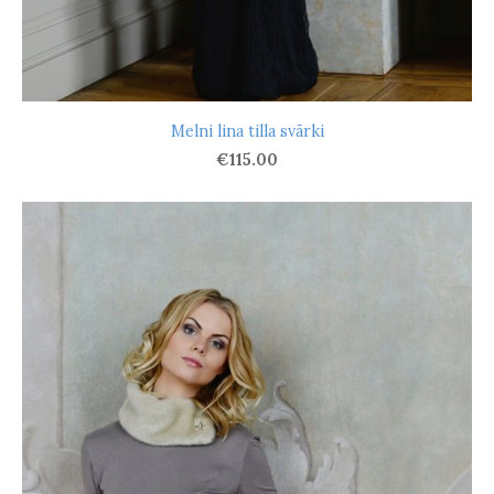
Melni lina tilla svārki
€115.00