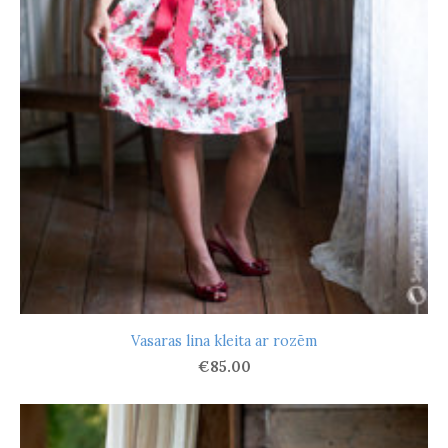
Vasaras lina kleita ar rozēm
€85.00