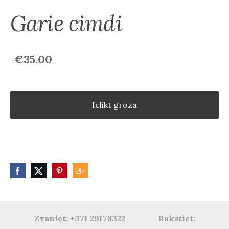
Garie cimdi
€35.00
Ielikt grozā
Zvaniet: +371 29178322 Rakstiet: