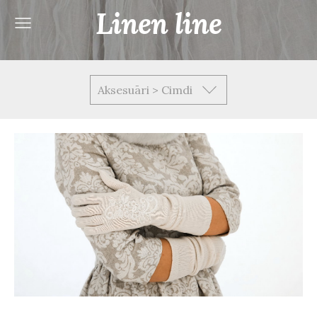
Linen line
Aksesuāri > Cimdi